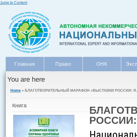
Jump to Content
Главная
Право
ОНК
Экс
You are here
Home
» БЛАГОТВОРИТЕЛЬНЫЙ МАРАФОН «ВЫСТАВКИ РОССИИ: Я..
Книга
БЛАГОТ
РОССИИ:
Национа