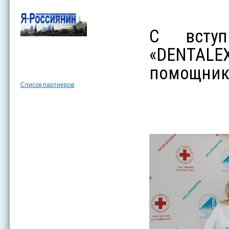
С вступ
«DENTAL
помощник 
Список партнеров