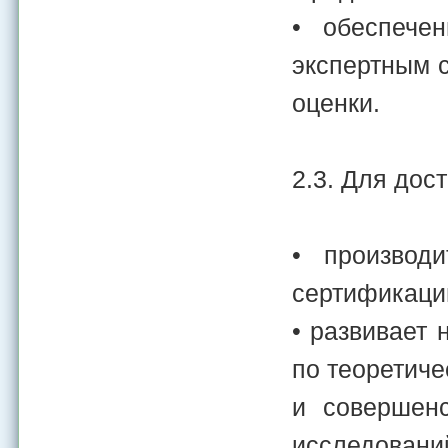
• обеспече
экспертным с
оценки.
2.3. Для дос
• производ
сертификации
• развивает
по теоретиче
и совершенс
исследований