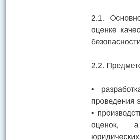
2.1. Основн
оценке качес
безопасности
2.2. Предмет
• разработк
проведения э
• производст
оценок, а 
юридических