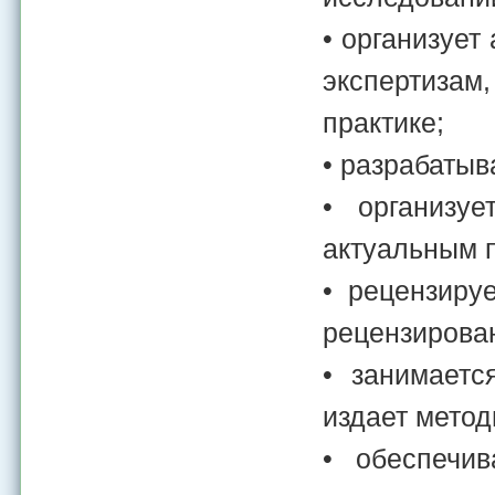
• организует
экспертизам
практике;
• разрабатыв
• организу
актуальным п
• рецензиру
рецензирова
• занимаетс
издает метод
• обеспечив