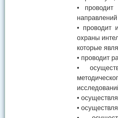
• проводит
направлений 
• проводит 
охраны интел
которые явл
• проводит р
• осущест
методическо
исследовани
• осуществля
• осуществля
• осуществ