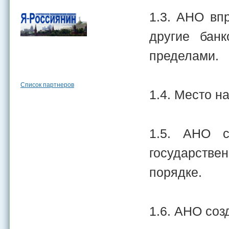
1.3. АНО вп
другие бан
пределами.
Список партнеров
1.4. Место на
1.5. АНО с
государств
порядке.
1.6. АНО соз