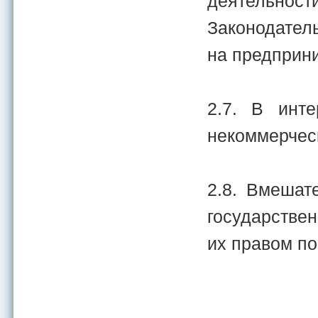
деятельности
Законодател
на предприн
2.7. В инт
некоммерческ
2.8. Вмешат
государствен
их правом п