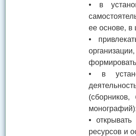
• в устано
самостоятел
ее основе, в
• привлека
организации
формировать
• в устано
деятельнос
(сборников,
монографий)
• открывать
ресурсов и о