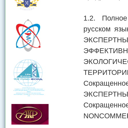
1.2. Полно
русском яз
ЭКСПЕРТН
ЭФФЕКТИВН
ЭКОЛОГИЧ
ТЕРРИТОРИ
Сокращенн
ЭКСПЕРТНЫ
Сокращенн
NONCOMMERC