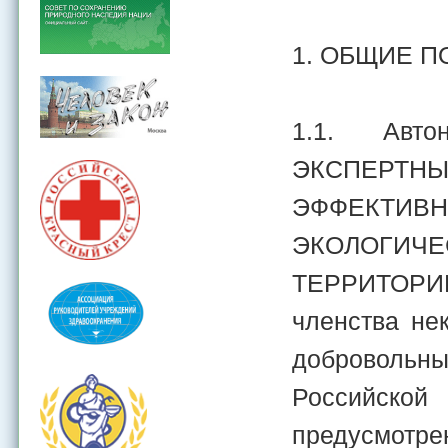
1. ОБЩИЕ 
1.1. Авто
ЭКСПЕРТН
ЭФФЕКТИВН
ЭКОЛОГИЧ
ТЕРРИТОРИЙ
членства не
добровольны
Российско
предусмотре