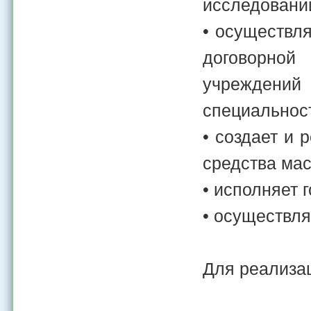
исследований
• осуществля
договорной
учреждений 
специальнос
• создает и
средства ма
• исполняет 
• осуществля
Для реализа