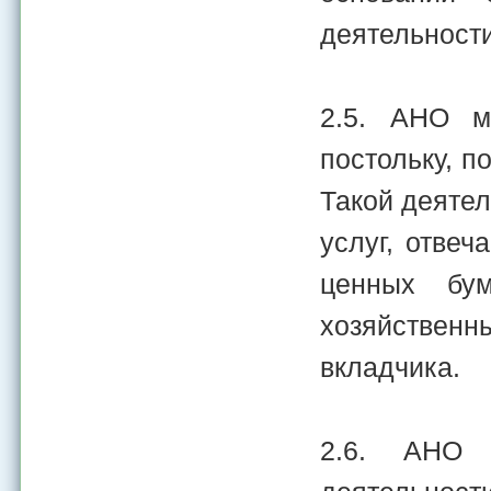
деятельности
2.5. АНО м
постольку, п
Такой деяте
услуг, отве
ценных бум
хозяйственн
вкладчика.
2.6. АНО 