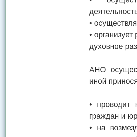
деятельность
• осуществл
• организует
духовное раз
АНО осущес
иной принос
• проводит 
граждан и юр
• на возмез