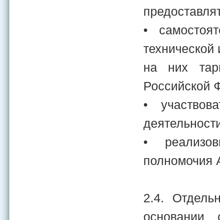
предоставля
• самостоя
технической 
на них тар
Российской 
• участвов
деятельност
• реализов
полномочия А
2.4. Отдель
основании 