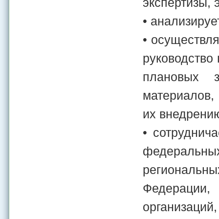
экспертизы, 
• анализируе
• осуществля
руководство
плановых з
материалов,
их внедрени
• сотруднич
федеральных
региональн
Федерации,
организаций