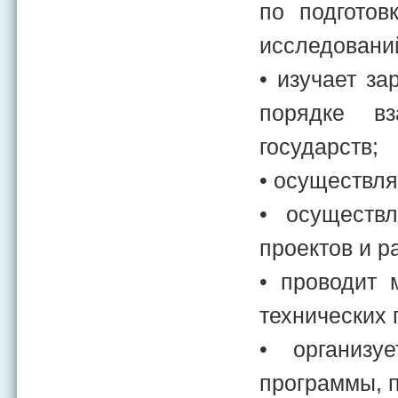
по подгото
исследований
• изучает за
порядке вз
государств;
• осуществля
• осуществл
проектов и р
• проводит 
технических 
• организу
программы, 