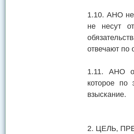
1.10. АНО не
не несут о
обязательст
отвечают по 
1.11. АНО о
которое по 
взыскание.
2. ЦЕЛЬ, П