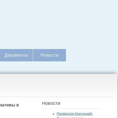
Документы
Новости
Новости
циативы в
Профессор Корсунский: