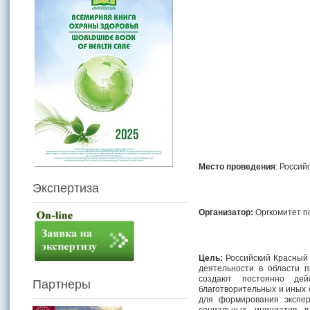
Место проведения
: Россий
Экспертиза
Организатор:
Оргкомитет п
Цель:
Российский Красный 
деятельности в области 
создают постоянно дей
Партнеры
благотворительных и иных
для формирования экспер
социальных инициатив в