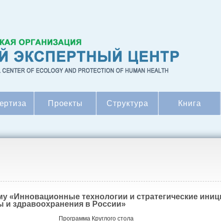
ертиза
Проекты
Структура
Книга
ему «Инновационные технологии и стратегические ини
ы и здравоохранения в России»
Программа Круглого стола