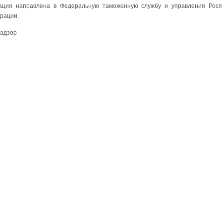
ция направлена в Федеральную таможенную службу и управления Росп
рации.
надзор