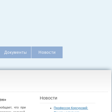
Документы
Новости
Новости
ен»
ообщает, что при
Профессор Корсунский: