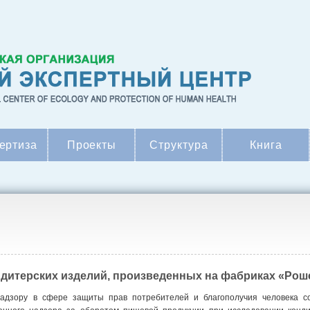
ертиза
Проекты
Структура
Книга
ондитерских изделий, произведенных на фабриках «Рош
адзору в сфере защиты прав потребителей и благополучия человека с