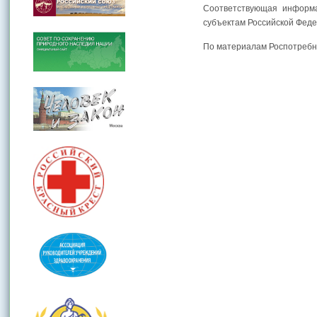
Соответствующая информа
субъектам Российской Феде
По материалам Роспотреб