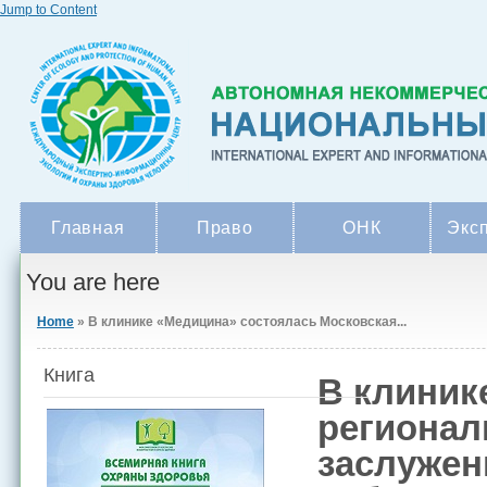
Jump to Content
Главная
Право
ОНК
Экс
You are here
Home
» В клинике «Медицина» состоялась Московская...
Книга
В клиник
регионал
заслужен