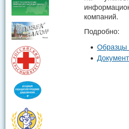
информацион
компаний.
Подробно:
Образцы 
Докумен