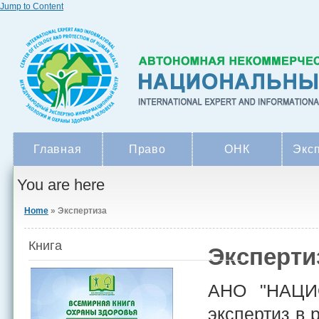
Jump to Content
Главная
Право
ОНК
Экс
You are here
Home
» Экспертиза
Книга
Эксперти
АНО "НАЦИ
экспертиз в 