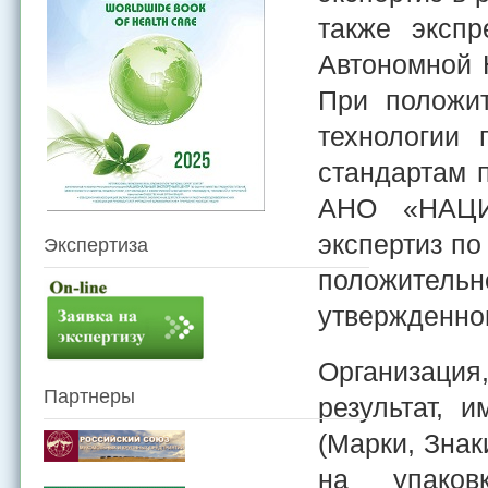
также экспр
Автономной 
При положит
технологии 
стандартам 
АНО «НАЦИ
экспертиз 
Экспертиза
положител
утвержденног
Организация
Партнеры
результат, 
(Марки, Знак
на упаков