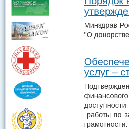
Порядок 
утвержде
Минздрав Ро
"О донорстве
Обеспече
услуг – с
Подтвержден
финансовог
доступности
работы по з
грамотности.