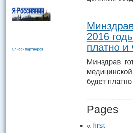
Минздрав
2016 годы
платно и
Список партнеров
Минздрав го
медицинской
будет платно
Pages
« first