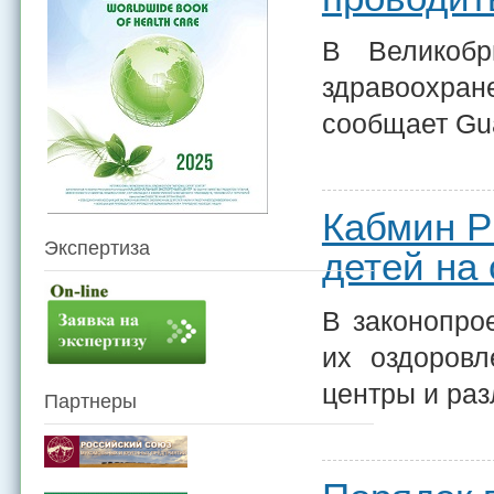
В Великобр
здравоохран
сообщает Gua
Кабмин Р
Экспертиза
детей на
В законопрое
их оздоровл
центры и раз
Партнеры