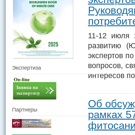
Руководя
потребит
11-12 июля
развитию (
экспертов по
вопросов, с
Экспертиза
интересов по
Об обсуж
Партнеры
рамках 5
фитосан