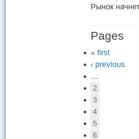
Рынок начнет
Pages
« first
‹ previous
…
2
3
4
5
6