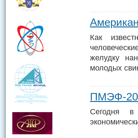
Американ
Как извест
человечески
желудку нан
молодых сви
ПМЭФ-201
Сегодня в 
экономическ