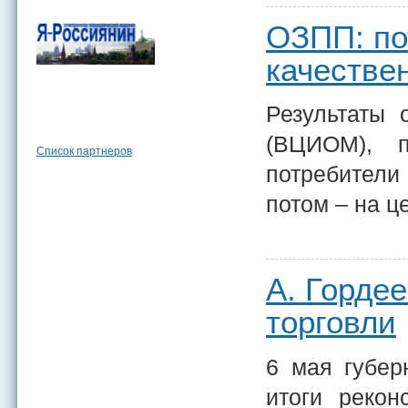
ОЗПП: по
качестве
Результаты 
(ВЦИОМ), п
Список партнеров
потребители
потом – на ц
А. Горде
торговли
6 мая губер
итоги рекон