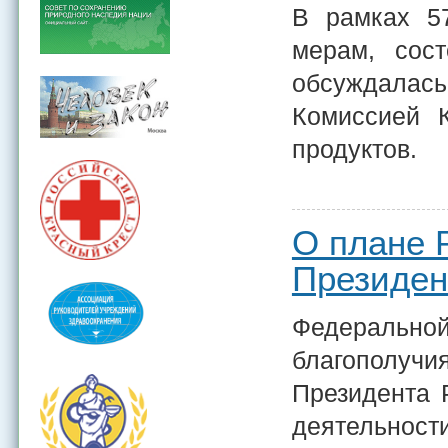
В рамках 5
мерам, сос
обсуждалас
Комиссией 
продуктов.
О плане 
Президен
Федерально
благополучи
Президента 
деятельности