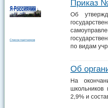
Приказ № 
Об утвержд
государствен
самоуправле
государствен
Список партнеров
по видам уч
Об орган
На окончан
школьников 
2,9% и соста