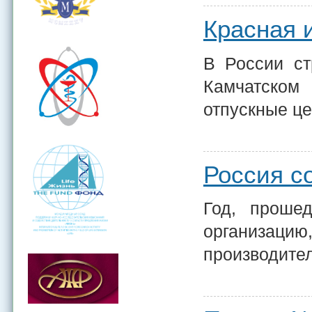
Красная 
В России ст
Камчатском
отпускные цен
Россия с
Год, проше
организацию
производител